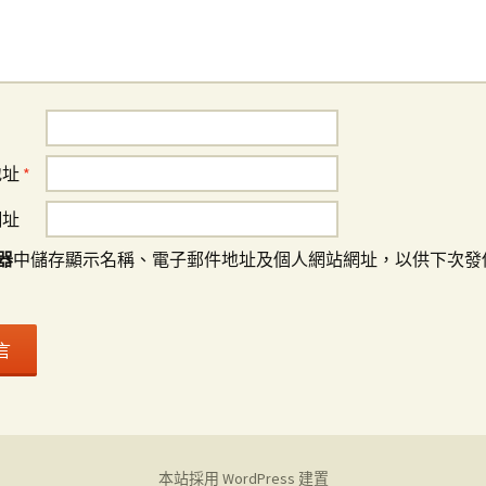
地址
*
網址
器
中儲存顯示名稱、電子郵件地址及個人網站網址，以供下次發
本站採用 WordPress 建置