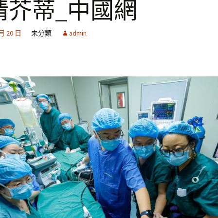
情芥蒂_中國網
 月 20 日
未分類
admin