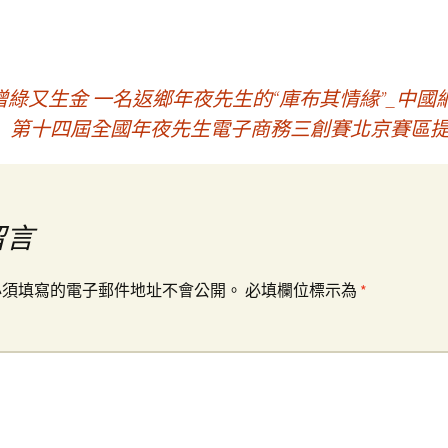
綠又生金 一名返鄉年夜先生的“庫布其情緣”_中國
第十四屆全國年夜先生電子商務三創賽北京賽區提
留言
必須填寫的電子郵件地址不會公開。
必填欄位標示為
*