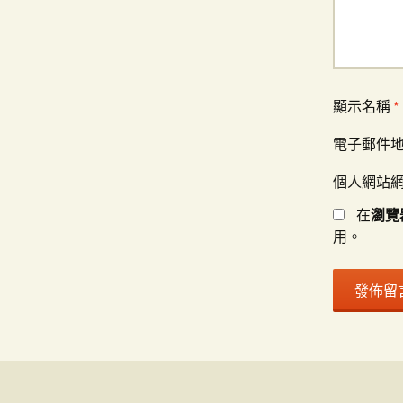
顯示名稱
*
電子郵件
個人網站
在
瀏覽
用。