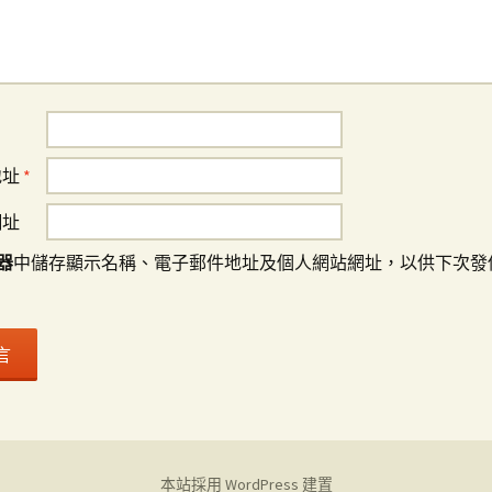
地址
*
網址
器
中儲存顯示名稱、電子郵件地址及個人網站網址，以供下次發
本站採用 WordPress 建置