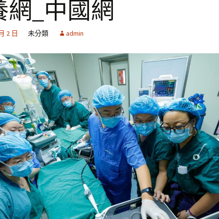
養網_中國網
 月 2 日
未分類
admin