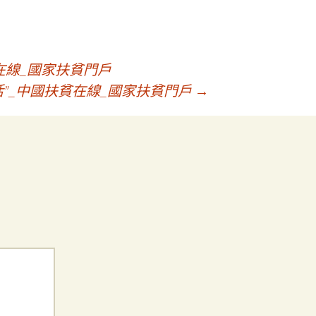
在線_國家扶貧門戶
活”_中國扶貧在線_國家扶貧門戶
→