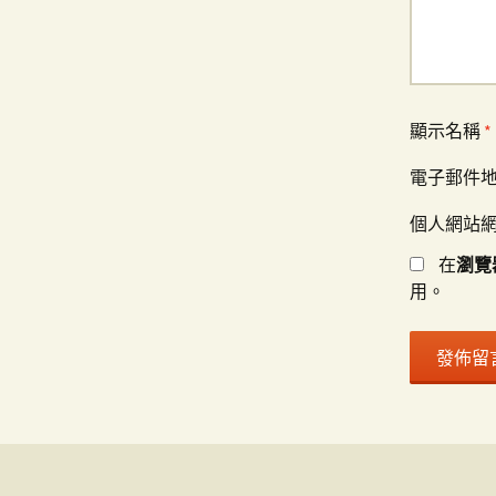
顯示名稱
*
電子郵件
個人網站
在
瀏覽
用。