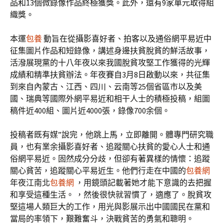
品和13個微錄像作品終極獲獎。此外，還有9家單元取得組
織獎。
本運
包養
動旨在從攝影喜好者、拍客以及通俗網平易近中
征集圖片作品和短錄像，講述身邊扶貧脫貧的鮮活故事，
活潑展現黨的十八年夜以來我國脫貧攻堅工作獲得的光輝
成績和精準扶貧辦法。年夜賽自3月8日啟動以來，共征集
到來自內蒙古、江西、四川、云南等25個省區市以及美
國、瑞典等國際外網平易近和相干人士的積極投稿，組圖
稿件近400組、圖片近4000張，錄像700余個。
投稿者既有媒”說完，他跳上馬，立即離開。體專門研究職
員，也有業余攝影喜好者、追蹤關心扶貧的愛心人士和通
俗網平易近。固然成分分歧，但卻有著異樣的情懷：追蹤
關心貧苦，追蹤關心平易近生。他們行走在中國的
包養網
年夜江南北
包養網
，用鏡頭記載著她才能下意識的去把握
和享受這種生活。 ，然後很快就習慣了，適應了。脫貧攻
堅這場人類巨大的工作，用光與影展示出中國國民在黨和
當局的率領下，艱難奮斗，決戰貧苦的勇氣和聰明。