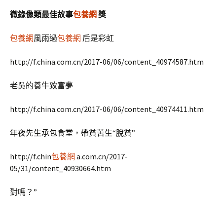
微錄像類最佳故事
包養網
獎
包養網
風雨過
包養網
后是彩虹
http://f.china.com.cn/2017-06/06/content_40974587.htm
老吳的養牛致富夢
http://f.china.com.cn/2017-06/06/content_40974411.htm
年夜先生承包食堂，帶貧苦生“脫貧”
http://f.chin
包養網
a.com.cn/2017-
05/31/content_40930664.htm
對嗎？”