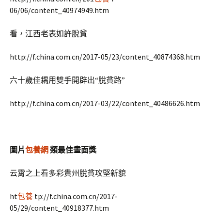
06/06/content_40974949.htm
看，江西老表如許脫貧
http://f.china.com.cn/2017-05/23/content_40874368.htm
六十歲佳耦用雙手開辟出“脫貧路”
http://f.china.com.cn/2017-03/22/content_40486626.htm
圖片
包養網
類最佳畫面獎
云霄之上看多彩貴州脫貧攻堅新貌
ht
包養
tp://f.china.com.cn/2017-
05/29/content_40918377.htm