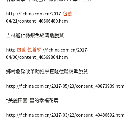
http://f.china.com.cn/2017-
包養
04/21/content_40666480.htm
吉林通化縣銀色經濟助脫貧
http:
包養
包養網
//f.china.com.cn/2017-
04/06/content_40569864.htm
鄉村危房改革助推寧夏隆德縣精準脫貧
http://f.china.com.cn/2017-05/23/content_40873939.htm
“美麗田園”里的幸福花農
http://f.china.com.cn/2017-03/22/content_40486692.htm