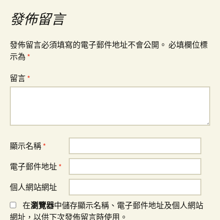
發佈留言
發佈留言必須填寫的電子郵件地址不會公開。
必填欄位標
示為
*
留言
*
顯示名稱
*
電子郵件地址
*
個人網站網址
在
瀏覽器
中儲存顯示名稱、電子郵件地址及個人網站
網址，以供下次發佈留言時使用。