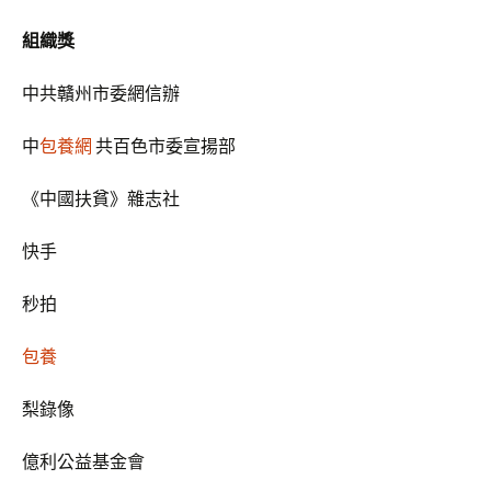
組織獎
中共贛州市委網信辦
中
包養網
共百色市委宣揚部
《中國扶貧》雜志社
快手
秒拍
包養
梨錄像
億利公益基金會