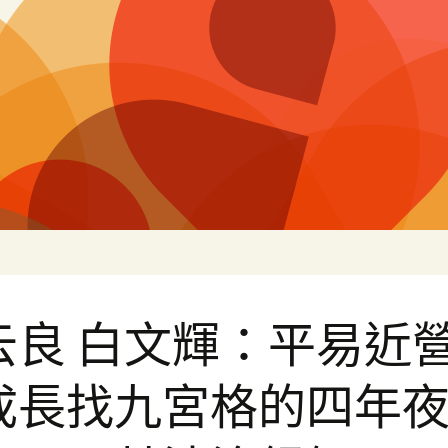
片
云良 白文輝：平易近
成長找九宮格的四年