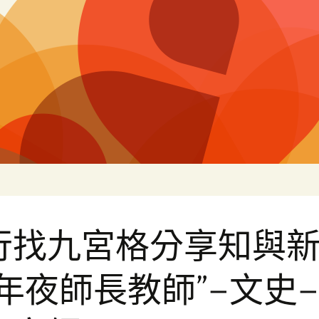
片
行找九宮格分享知與
“年夜師長教師”–文史