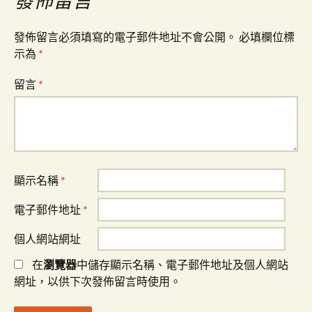
發佈留言
覽
發佈留言必須填寫的電子郵件地址不會公開。
必填欄位標
示為
*
留言
*
顯示名稱
*
電子郵件地址
*
個人網站網址
在
瀏覽器
中儲存顯示名稱、電子郵件地址及個人網站
網址，以供下次發佈留言時使用。