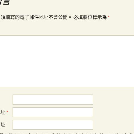
留言
必須填寫的電子郵件地址不會公開。
必填欄位標示為
*
地址
*
網址