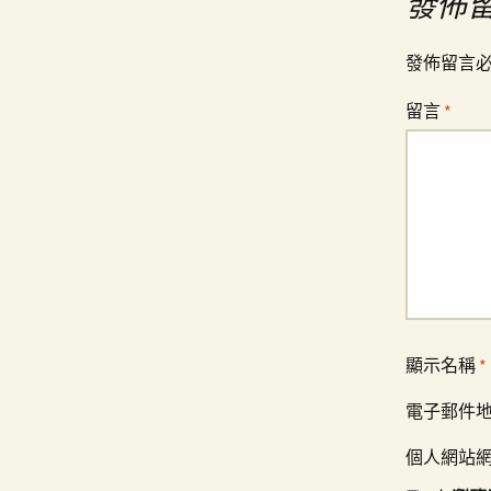
發佈
導
發佈留言
覽
留言
*
顯示名稱
*
電子郵件
個人網站