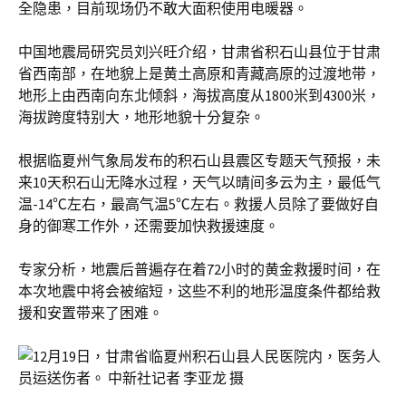
全隐患，目前现场仍不敢大面积使用电暖器。
中国地震局研究员刘兴旺介绍，甘肃省积石山县位于甘肃
省西南部，在地貌上是黄土高原和青藏高原的过渡地带，
地形上由西南向东北倾斜，海拔高度从1800米到4300米，
海拔跨度特别大，地形地貌十分复杂。
根据临夏州气象局发布的积石山县震区专题天气预报，未
来10天积石山无降水过程，天气以晴间多云为主，最低气
温-14℃左右，最高气温5℃左右。救援人员除了要做好自
身的御寒工作外，还需要加快救援速度。
专家分析，地震后普遍存在着72小时的黄金救援时间，在
本次地震中将会被缩短，这些不利的地形温度条件都给救
援和安置带来了困难。