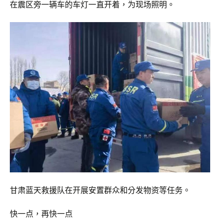
在震区旁一辆车的车灯一直开着，为现场照明。
甘肃蓝天救援队在开展安置群众和分发物资等任务。
快一点，再快一点