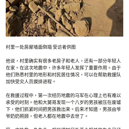
村里一处房屋墙面倒塌 受访者供图
他说，村里确实有很多老房子和老人，还有一部分年轻人
在家。在这次地震中，许多年轻人发挥了重要作用。由于
他们熟悉村里的地形和村民居住情况，可以在帮助救援队
加快受灾人员摸排进程。
在救援过程中，第一次经历地震的马军在心理上也有难以
承受的时刻。他和大舅哥发现一个八岁的男孩被压在废墟
下，他们抓紧时间把男孩救出来。后来才知道，男孩由爷
爷奶奶照顾，但老人都在地震中去世了。