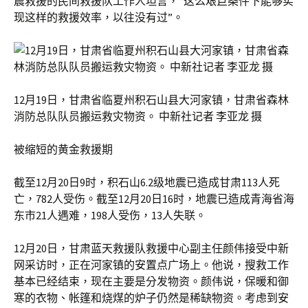
震救援的民间救援队工作人坦言，“这么艰巨条件下能够实
现这样的救援效率，以往没有过”。
12月19日，甘肃省临夏州积石山县大河家镇，甘肃省森林
消防总队队员搬运救灾物资。 中新社记者 李亚龙 摄
被缩短的黄金救援期
截至12月20日9时，积石山6.2级地震已造成甘肃113人死
亡，782人受伤。截至12月20日16时，地震已造成青海省海
东市21人遇难，198人受伤，13人失联。
12月20日，甘肃蓝天救援队救援中心副主任颜伟接受中新
网采访时，正在河家镇的安置点广场上。他说，搜救工作
基本已经结束，现在主要是分发物资。颜伟说，保暖和御
寒的衣物、帐篷和烧煤的炉子仍然是稀缺物资。考虑到安