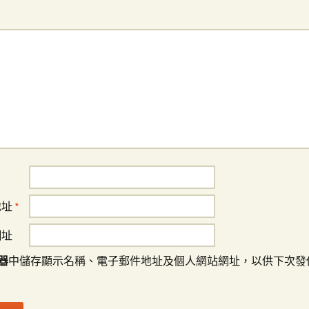
地址
*
網址
器
中儲存顯示名稱、電子郵件地址及個人網站網址，以供下次發