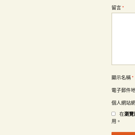
留言
*
顯示名稱
*
電子郵件
個人網站
在
瀏覽
用。