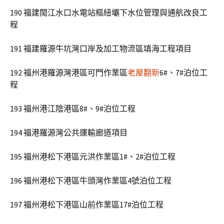
190 福建閩江水口水電站樞紐壩下水位管理與通航改良工
程
191 福建羅源牛坑灣口岸及加工物流區填海工程項目
192 福州港羅源灣港區可門作業區
老屋翻新
6#、7#泊位工
程
193 福州港江陰港區8#、9#泊位工程
194 福港羅源灣公共運輸廊道項目
195 福州港松下港區元洪作業區1#、2#泊位工程
196 福州港松下港區牛頭灣作業區4號泊位工程
197 福州港松下港區山前作業區17#泊位工程