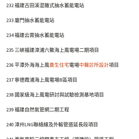
232 福建古田溪混雜式抽水蓄能電站
233 廈門抽水蓄能電站
234 福建云霄抽水蓄能電站
235 三峽福建漳浦六鰲海上風電場二期項目
236 平潭外海海上風
養生住宅
電場
中醫診所設計
項目
237 寧德霞浦海上風電場B區項目
238 國家級海上風電研討與試驗檢測基地項目
239 福建自然氣管網二期工程
240 漳州LNG聯絡線及外輸管道延長段項目