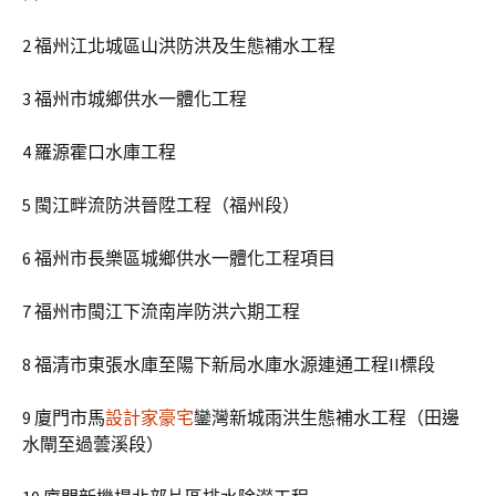
2 福州江北城區山洪防洪及生態補水工程
3 福州市城鄉供水一體化工程
4 羅源霍口水庫工程
5 閩江畔流防洪晉陞工程（福州段）
6 福州市長樂區城鄉供水一體化工程項目
7 福州市閩江下流南岸防洪六期工程
8 福清市東張水庫至陽下新局水庫水源連通工程II標段
9 廈門市馬
設計家豪宅
鑾灣新城雨洪生態補水工程（田邊
水閘至過蕓溪段）