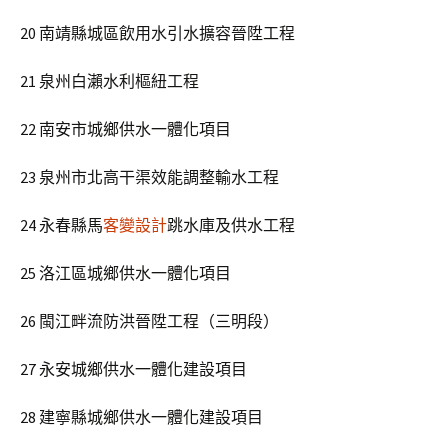
20 南靖縣城區飲用水引水擴容晉陞工程
21 泉州白瀨水利樞紐工程
22 南安市城鄉供水一體化項目
23 泉州市北高干渠效能調整輸水工程
24 永春縣馬
客變設計
跳水庫及供水工程
25 洛江區城鄉供水一體化項目
26 閩江畔流防洪晉陞工程（三明段）
27 永安城鄉供水一體化建設項目
28 建寧縣城鄉供水一體化建設項目