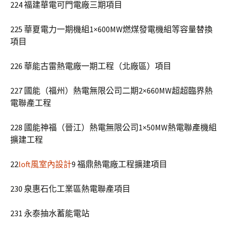
224 福建華電可門電廠三期項目
225 華夏電力一期機組1×600MW燃煤發電機組等容量替換
項目
226 華能古雷熱電廠一期工程（北廠區）項目
227 國能（福州）熱電無限公司二期2×660MW超超臨界熱
電聯產工程
228 國能神福（晉江）熱電無限公司1×50MW熱電聯產機組
擴建工程
22
loft風室內設計
9 福鼎熱電廠工程擴建項目
230 泉惠石化工業區熱電聯產項目
231 永泰抽水蓄能電站