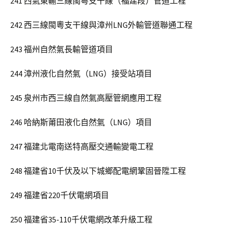
241 西氣東輸三線閩粵支干線（福建段）管道工程
242 西三線閩粵支干線與漳州LNG外輸管道聯通工程
243 福州自然氣長輸管道項目
244 漳州液化自然氣（LNG）接受站項目
245 泉州市西三線自然氣高壓管網應用工程
246 哈納斯莆田液化自然氣（LNG）項目
247 福建北電南送特高壓交通輸變電工程
248 福建省10千伏及以下城鄉配電網鞏固晉陞工程
249 福建省220千伏電網項目
250 福建省35-110千伏電網改革升級工程