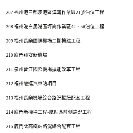
207 福州港三都澳港區漳灣作業區21號泊位工程
208 福州港白馬港區坪崗作業區4#、5#泊位工程
209 福州長樂國際機場二期擴建工程
210 廈門翔安新機場
211 泉州晉江國際機場擴能改革工程
212 福州龍運汽車站項目
213 福州長樂機場綜合路況樞紐配套工程
214 廈門新機場工程-航站區陸側路況工程
215 廈門北高鐵站路況綜合配套工程