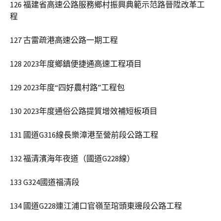
126 福建省高速公路服務鄉村振興典範示范路晉陞改革工
程
127 古雷疏港高速公路一期工程
128 2023年度鄉鎮便捷通高速工程項目
129 2023年度“四好農村路”工程包
130 2023年度通俗公路提質增效補短板項目
131 國道G316線長樂漳港至營前段公路工程
132 福清濱海年夜道（國道G228線）
133 G324國道福清段
134 國道G228連江浦口官嶺至琯頭東邊段公路工程