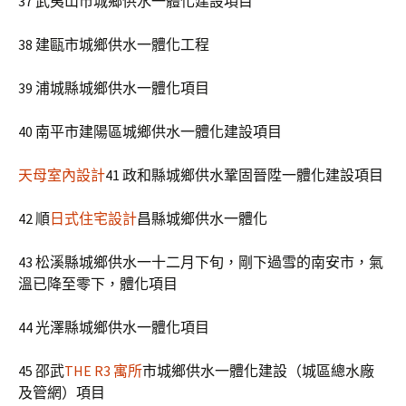
37 武夷山市城鄉供水一體化建設項目
38 建甌市城鄉供水一體化工程
39 浦城縣城鄉供水一體化項目
40 南平市建陽區城鄉供水一體化建設項目
天母室內設計
41 政和縣城鄉供水鞏固晉陞一體化建設項目
42 順
日式住宅設計
昌縣城鄉供水一體化
43 松溪縣城鄉供水一十二月下旬，剛下過雪的南安市，氣
溫已降至零下，體化項目
44 光澤縣城鄉供水一體化項目
45 邵武
THE R3 寓所
市城鄉供水一體化建設（城區總水廠
及管網）項目