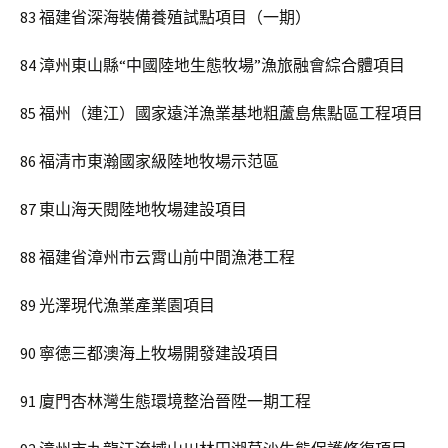
83 福建省深海裝備養殖試點項目（一期）
84 漳州東山縣“中國陸地生態牧場”漁旅融會綜合體項目
85 福州（連江）國家遠洋漁業基地粗蘆島焦點區工程項目
86 福清市東瀚國家級陸地牧場示范區
87 東山海天閱陸地牧場建設項目
88 福建省漳州市云霄山前中間漁港工程
89 光澤現代漁業產業園項目
90 寧德三都澳海上牧場開發建設項目
91 廈門杏林灣生態環境整治晉陞一期工程