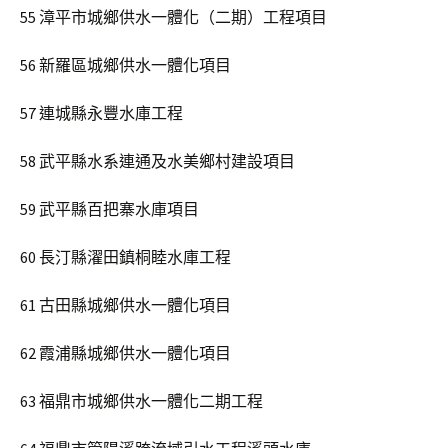
55 漳平市城鄉供水一體化（二期）工程項目
56 新羅區城鄉供水一體化項目
57 連城縣永豐水庫工程
58 武平縣水系連通及水美鄉村建設項目
59 武平縣百把寨水庫項目
60 長汀縣濯田鎮桐睦水庫工程
61 古田縣城鄉供水一體化項目
62 霞浦縣城鄉供水一體化項目
63 福鼎市城鄉供水一體化二期工程