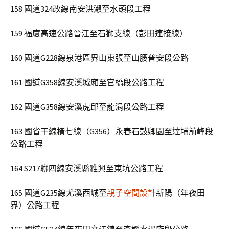
158 國道324改線南安洪瀨至水頭段工程
159 福廈高速公路晉江至石獅支線（彭田連接線）
160 國道G228線泉港區界山東張至山腰普安段公路
161 國道G358線安溪城廂至官橋段公路工程
162 國道G358線安溪虎邱至龍涓段公路工程
163 國省干線橫七線（G356）永春石鼓卿園至達埔前峰段
公路工程
164 S217聯四線安溪縣雅興至東坑公路工程
165 國道G235線尤溪西城至
親子空間設計
新陽（年夜田
界）公路工程