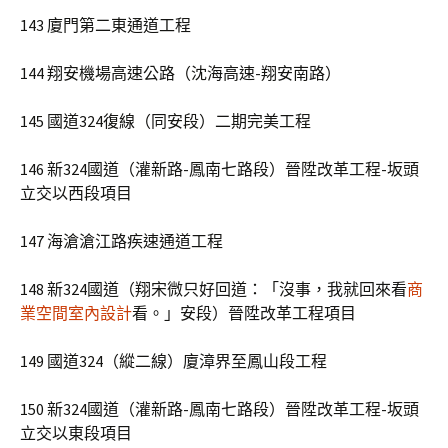
143 廈門第二東通道工程
144 翔安機場高速公路（沈海高速-翔安南路）
145 國道324復線（同安段）二期完美工程
146 新324國道（灌新路-鳳南七路段）晉陞改革工程-坂頭
立交以西段項目
147 海滄滄江路疾速通道工程
148 新324國道（翔宋微只好回道：「沒事，我就回來看
商
業空間室內設計
看。」安段）晉陞改革工程項目
149 國道324（縱二線）廈漳界至鳳山段工程
150 新324國道（灌新路-鳳南七路段）晉陞改革工程-坂頭
立交以東段項目