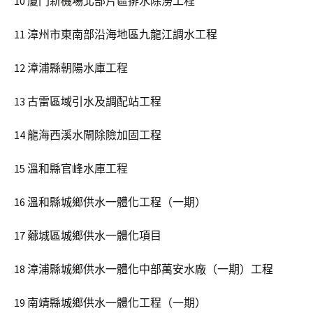
10 廈門新機場北部片區排水除澇工程
11 漳州市東南部沿海地區九龍江調水工程
12 漳浦縣朝陽水庫工程
13 古雷區域引水及調配站工程
14 龍海西溪水閘除險加固工程
15 溫和縣官峰水庫工程
16 溫和縣城鄉供水一體化工程（一期）
17 薌城區城鄉供水一體化項目
18 漳浦縣城鄉供水一體化中部萬安水廠（一期）工程
19 南靖縣城鄉供水一體化工程（一期）