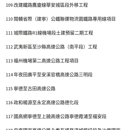
109 改建鐵路鷹廈線華安城區段外移工程
110 閩贛省際（建寧）公鐵聯運物流園鐵路專用線項目
111 城際鐵路R1線機場段土建預留二期工程
112 武夷新區至沙縣高速公路（南平段）工程
113 福州機場第二高速公路工程項目
114 年夜田廣平至安溪官橋高速公路三明段
115 寧德至古田高速公路
116 政和楊源至永定高速公路德化段
117 國高網寧德至上饒高速公路寧德霞浦至福安段