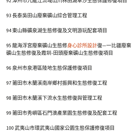
92 漳州市九龍江流域山川林田湖草沙生態保護修復項目
93 長泰吳田山廢棄礦山綜合管理工程
94 東山縣礦泉湖生態修復及文明游玩配套項目
95 龍海浮宮廢棄礦山生態修
身心診所設計
復—一比疆廢棄
礦山生態修復及霞圳-田頭廢棄礦山生態修復項目
96 泉州市泉港區陸地生態保護修復項目
97 莆田市木蘭溪南岸鄉村振興和生態修復工程
98 莆田市木蘭溪下流水生態修復與管理工程
99 莆田市秀嶼區石門澳產業園生態修復及配套工程
100 武夷山市環武夷山國家公園生態保護修復項目