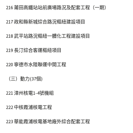
216 莆田高鐵站站前廣場路況及配套工程（一期）
217 政和縣新城綜合路況樞紐建設項目
218 武平站路況樞紐一體化工程建設項目
219 長汀綜合客運樞紐項目
220 寧德市水陸聯運中間工程
（三）動力(37個)
221 漳州核電1-4號機組
222 中核霞浦核電工程
223 華能霞浦核電基地廠外綜合配套工程