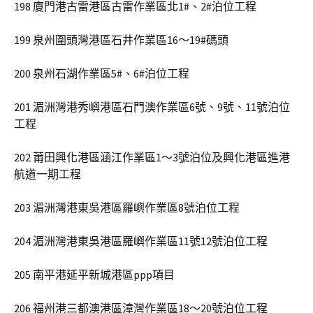
198 廈門港古雷港區古雷作業區北1#、2#泊位工程
199 泉州圍頭灣港區石井作業區16～19#碼頭
200 泉州石湖作業區5#、6#泊位工程
201 湄洲灣港秀嶼港區石門澳作業區6號、9號、11號泊位
工程
202 莆田興化港區涵江作業區1～3號泊位及興化港區進港
航道一期工程
203 湄洲灣港東吳港區羅嶼作業區8號泊位工程
204 湄洲灣港東吳港區羅嶼作業區11號12號泊位工程
205 南平港延平新城港區ppp項目
206 福州港三都澳港區漳灣作業區18～20號泊位工程