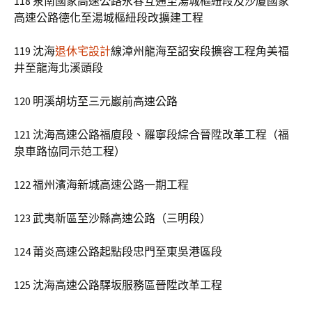
118 泉南國家高速公路永春互通至湯城樞紐段及沙廈國家
高速公路德化至湯城樞紐段改擴建工程
119 沈海
退休宅設計
線漳州龍海至詔安段擴容工程角美福
井至龍海北溪頭段
120 明溪胡坊至三元巖前高速公路
121 沈海高速公路福廈段、羅寧段綜合晉陞改革工程（福
泉車路協同示范工程）
122 福州濱海新城高速公路一期工程
123 武夷新區至沙縣高速公路（三明段）
124 莆炎高速公路起點段忠門至東吳港區段
125 沈海高速公路驛坂服務區晉陞改革工程