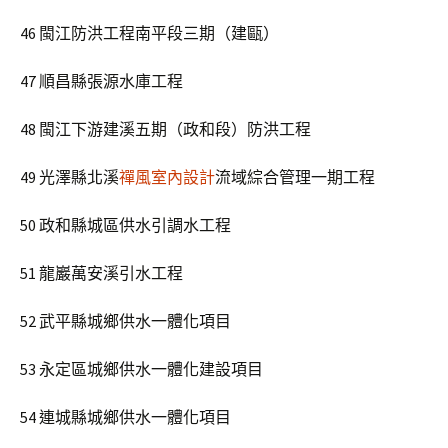
46 閩江防洪工程南平段三期（建甌）
47 順昌縣張源水庫工程
48 閩江下游建溪五期（政和段）防洪工程
49 光澤縣北溪
禪風室內設計
流域綜合管理一期工程
50 政和縣城區供水引調水工程
51 龍巖萬安溪引水工程
52 武平縣城鄉供水一體化項目
53 永定區城鄉供水一體化建設項目
54 連城縣城鄉供水一體化項目