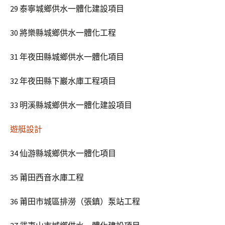
29 泰寧城鄉供水一體化建設項目
30 將樂縣城鄉供水一體化工程
31 年夜田縣城鄉供水一體化項目
32 年夜田縣下巖水庫工程項目
33 明溪縣城鄉供水一體化建設項目
遊艇設計
34 仙游縣城鄉供水一體化項目
35 莆田西音水庫工程
36 莆田市城區排澇（張鎮）泵站工程