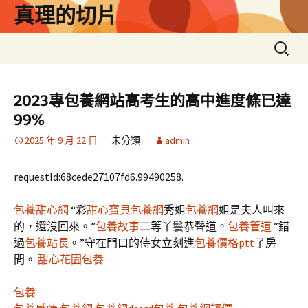
跳
真理的切片
至
主
搜
要
尋
內
關
容
鍵
2023專包養網站高考生的高中進度條已達
字:
99%
2025 年 9 月 22 日
未分類
admin
requestId:68cede27107fd6.99490258.
包養甜心網
“彩
甜心寶貝包養網
秀姐
包養網
姐是夫人叫來
的，還沒回來。”
包養故事
二等丫鬟恭聲道。
包養管道
“錯
過
包養站長
。”守在門口的侍女立刻進
包養價格ptt
了房
間。
甜心花園
包養
包養