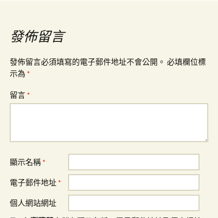
章
導
發佈留言
覽
發佈留言必須填寫的電子郵件地址不會公開。
必填欄位標
示為
*
留言
*
顯示名稱
*
電子郵件地址
*
個人網站網址