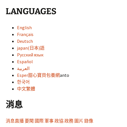
LANGUAGES
English
Français
Deutsch
japan(日本)語
Русский язык
Español
العربية
Esper
甜心寶貝包養網
anto
한국어
中文繁體
消息
消息
直播
要聞
國際
軍事
政協
政務
圖片
錄像