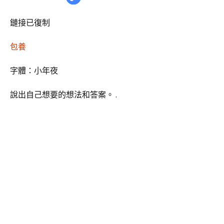
鏈接已復制
包養
字體：
小
年夜
說出自己想要的想法和答案。 .